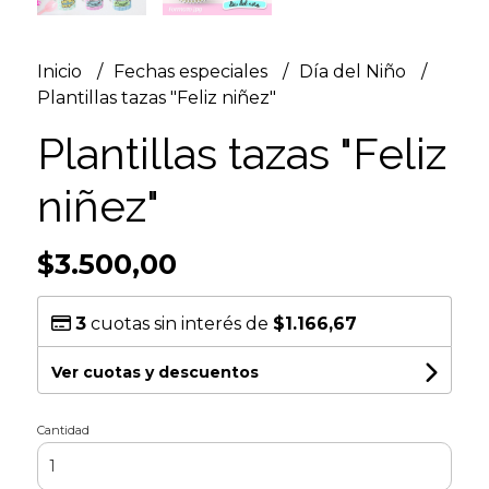
Inicio
Fechas especiales
Día del Niño
Plantillas tazas "Feliz niñez"
Plantillas tazas "Feliz
niñez"
$3.500,00
3
cuotas sin interés de
$1.166,67
Ver cuotas y descuentos
Cantidad